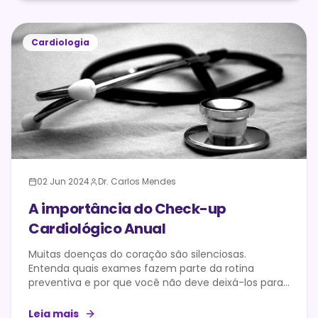
Cardiologia
02 Jun 2024
Dr. Carlos Mendes
A importância do Check-up
Cardiológico Anual
Muitas doenças do coração são silenciosas.
Entenda quais exames fazem parte da rotina
preventiva e por que você não deve deixá-los para
depois.
Leia mais