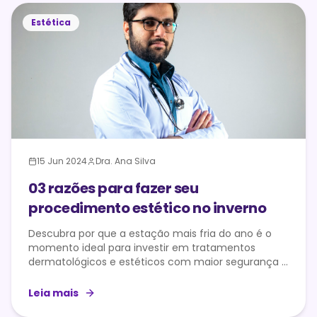
Estética
15 Jun 2024
Dra. Ana Silva
03 razões para fazer seu
procedimento estético no inverno
Descubra por que a estação mais fria do ano é o
momento ideal para investir em tratamentos
dermatológicos e estéticos com maior segurança e
melhores resultados.
Leia mais